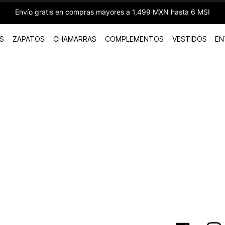
Envío gratis en compras mayores a 1,499 MXN hasta 6 MSI
S
ZAPATOS
CHAMARRAS
COMPLEMENTOS
VESTIDOS
EN