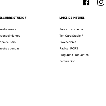
ESCUBRE STUDIO F
LINKS DE INTERÉS
uestra marca
Servicio al cliente
econocimientos
Ten Card Studio F
pa del sitio
Proveedores
estras tiendas
Radicar PQRS
Preguntas Frecuentes
Facturación