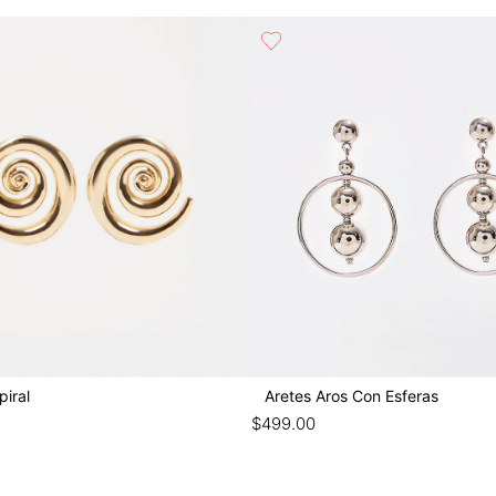
piral
Aretes Aros Con Esferas
$
499
.
00