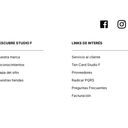
ESCUBRE STUDIO F
LINKS DE INTERÉS
uestra marca
Servicio al cliente
econocimientos
Ten Card Studio F
pa del sitio
Proveedores
estras tiendas
Radicar PQRS
Preguntas Frecuentes
Facturación