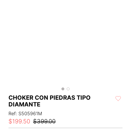
CHOKER CON PIEDRAS TIPO
DIAMANTE
Ref
:
S505961M
$
199
.
50
$
399
.
00