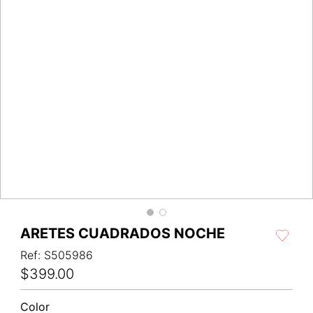
ARETES CUADRADOS NOCHE
Ref
:
S505986
$
399
.
00
Color