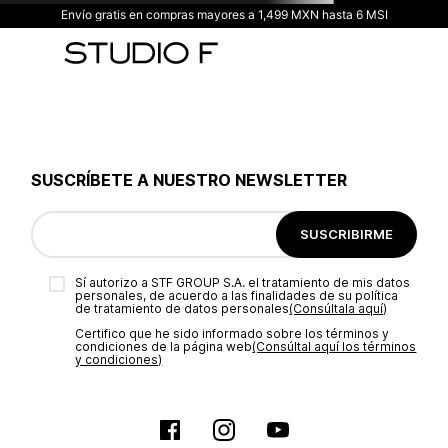
Envío gratis en compras mayores a 1,499 MXN hasta 6 MSI
SUSCRÍBETE A NUESTRO NEWSLETTER
SUSCRIBIRME
Sí autorizo a STF GROUP S.A. el tratamiento de mis datos
personales, de acuerdo a las finalidades de su política
de tratamiento de datos personales‎
(Consúltala aquí)
Certifico que he sido informado sobre los términos y
condiciones de la página web‎
(Consúltal aquí los términos
y condiciones)