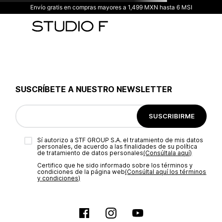
Envío gratis en compras mayores a 1,499 MXN hasta 6 MSI
SUSCRÍBETE A NUESTRO NEWSLETTER
SUSCRIBIRME
Sí autorizo a STF GROUP S.A. el tratamiento de mis datos
personales, de acuerdo a las finalidades de su política
de tratamiento de datos personales‎
(Consúltala aquí)
Certifico que he sido informado sobre los términos y
condiciones de la página web‎
(Consúltal aquí los términos
y condiciones)