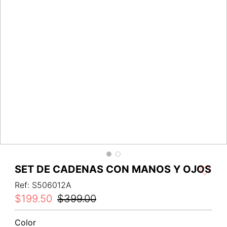
SET DE CADENAS CON MANOS Y OJOS
Ref
:
S506012A
$
199
.
50
$
399
.
00
Color