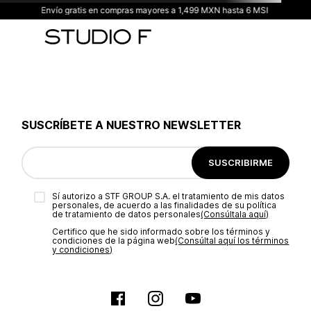
Envío gratis en compras mayores a 1,499 MXN hasta 6 MSI
SUSCRÍBETE A NUESTRO NEWSLETTER
SUSCRIBIRME
Sí autorizo a STF GROUP S.A. el tratamiento de mis datos
personales, de acuerdo a las finalidades de su política
de tratamiento de datos personales‎
(Consúltala aquí)
Certifico que he sido informado sobre los términos y
condiciones de la página web‎
(Consúltal aquí los términos
y condiciones)