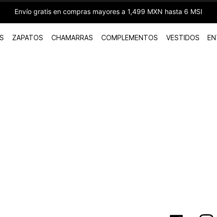
Envío gratis en compras mayores a 1,499 MXN hasta 6 MSI
S
ZAPATOS
CHAMARRAS
COMPLEMENTOS
VESTIDOS
EN