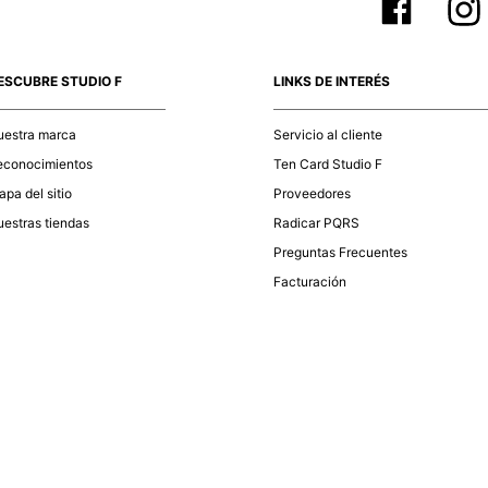
ESCUBRE STUDIO F
LINKS DE INTERÉS
uestra marca
Servicio al cliente
econocimientos
Ten Card Studio F
pa del sitio
Proveedores
estras tiendas
Radicar PQRS
Preguntas Frecuentes
Facturación