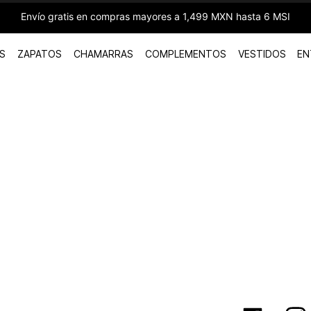
Envío gratis en compras mayores a 1,499 MXN hasta 6 MSI
S
ZAPATOS
CHAMARRAS
COMPLEMENTOS
VESTIDOS
EN