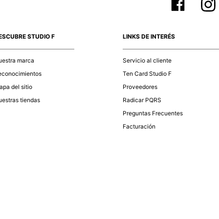
ESCUBRE STUDIO F
LINKS DE INTERÉS
uestra marca
Servicio al cliente
econocimientos
Ten Card Studio F
pa del sitio
Proveedores
estras tiendas
Radicar PQRS
Preguntas Frecuentes
Facturación