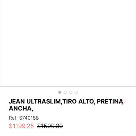
JEAN ULTRASLIM,TIRO ALTO, PRETINA
ANCHA,
Ref
:
S740188
$
1199
.
25
$
1599
.
00