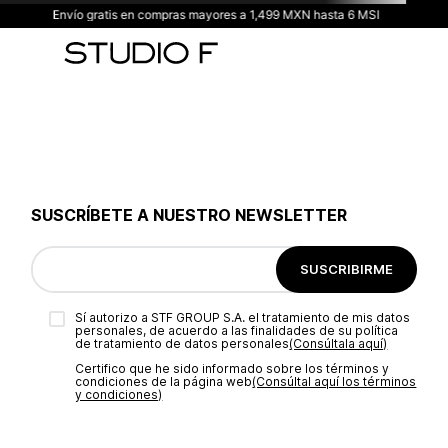
Envío gratis en compras mayores a 1,499 MXN hasta 6 MSI
SUSCRÍBETE A NUESTRO NEWSLETTER
SUSCRIBIRME
Sí autorizo a STF GROUP S.A. el tratamiento de mis datos
personales, de acuerdo a las finalidades de su política
de tratamiento de datos personales‎
(Consúltala aquí)
Certifico que he sido informado sobre los términos y
condiciones de la página web‎
(Consúltal aquí los términos
y condiciones)