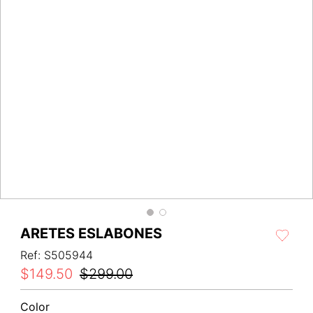
ARETES ESLABONES
Ref
:
S505944
$
149
.
50
$
299
.
00
Color