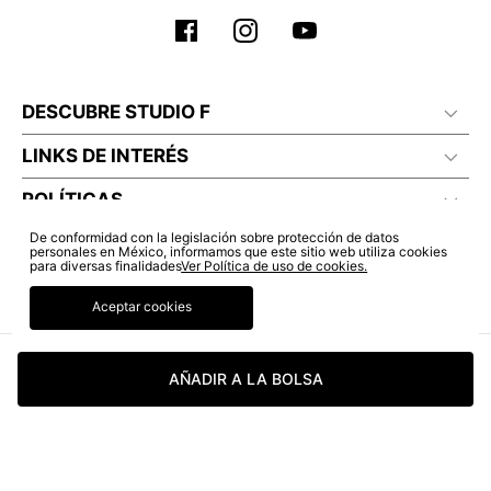
DESCUBRE STUDIO F
LINKS DE INTERÉS
POLÍTICAS
De conformidad con la legislación sobre protección de datos
personales en México, informamos que este sitio web utiliza cookies
para diversas finalidades
Ver Política de uso de cookies.
Aceptar cookies
AÑADIR A LA BOLSA
© COPYRIGHT 2022 STUDIO F. TODOS LOS DERECHOS RESERVADOS.