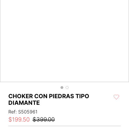
CHOKER CON PIEDRAS TIPO
DIAMANTE
Ref
:
S505961
$
199
.
50
$
399
.
00