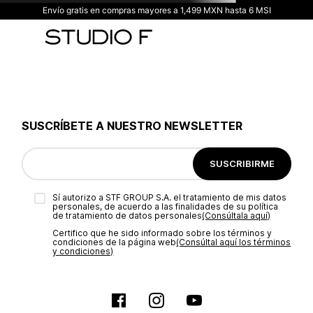
Envío gratis en compras mayores a 1,499 MXN hasta 6 MSI
SUSCRÍBETE A NUESTRO NEWSLETTER
SUSCRIBIRME
Sí autorizo a STF GROUP S.A. el tratamiento de mis datos
personales, de acuerdo a las finalidades de su política
de tratamiento de datos personales‎
(Consúltala aquí)
Certifico que he sido informado sobre los términos y
condiciones de la página web‎
(Consúltal aquí los términos
y condiciones)