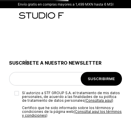
Envío gratis en compras mayores a 1,499 MXN hasta 6 MSI
SUSCRÍBETE A NUESTRO NEWSLETTER
SUSCRIBIRME
Sí autorizo a STF GROUP S.A. el tratamiento de mis datos
personales, de acuerdo a las finalidades de su política
de tratamiento de datos personales‎
(Consúltala aquí)
Certifico que he sido informado sobre los términos y
condiciones de la página web‎
(Consúltal aquí los términos
y condiciones)