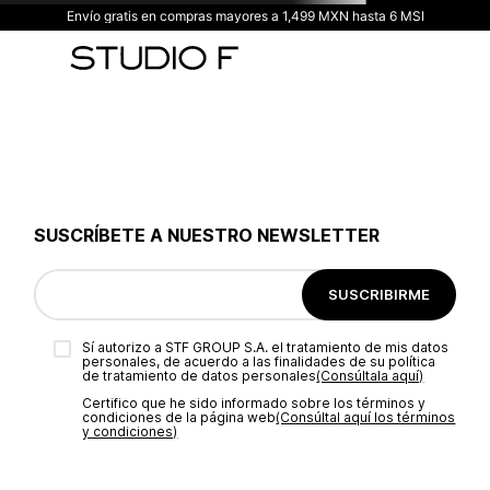
Envío gratis en compras mayores a 1,499 MXN hasta 6 MSI
SUSCRÍBETE A NUESTRO NEWSLETTER
SUSCRIBIRME
Sí autorizo a STF GROUP S.A. el tratamiento de mis datos
personales, de acuerdo a las finalidades de su política
de tratamiento de datos personales‎
(Consúltala aquí)
Certifico que he sido informado sobre los términos y
condiciones de la página web‎
(Consúltal aquí los términos
y condiciones)