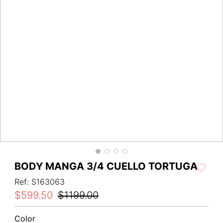
BODY MANGA 3/4 CUELLO TORTUGA
Ref
:
S163063
$
599
.
50
$
1199
.
00
Color