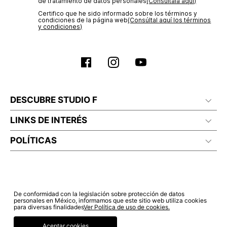
de tratamiento de datos personales‎
(Consúltala aquí)
Certifico que he sido informado sobre los términos y
condiciones de la página web‎
(Consúltal aquí los términos
y condiciones)
DESCUBRE STUDIO F
LINKS DE INTERÉS
POLÍTICAS
De conformidad con la legislación sobre protección de datos
personales en México, informamos que este sitio web utiliza cookies
para diversas finalidades
Ver Política de uso de cookies.
Aceptar cookies