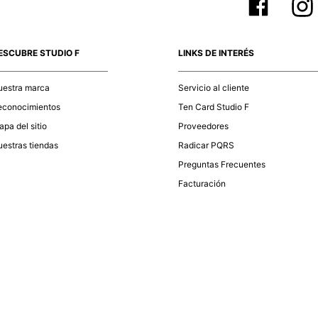
ESCUBRE STUDIO F
LINKS DE INTERÉS
uestra marca
Servicio al cliente
econocimientos
Ten Card Studio F
pa del sitio
Proveedores
estras tiendas
Radicar PQRS
Preguntas Frecuentes
Facturación