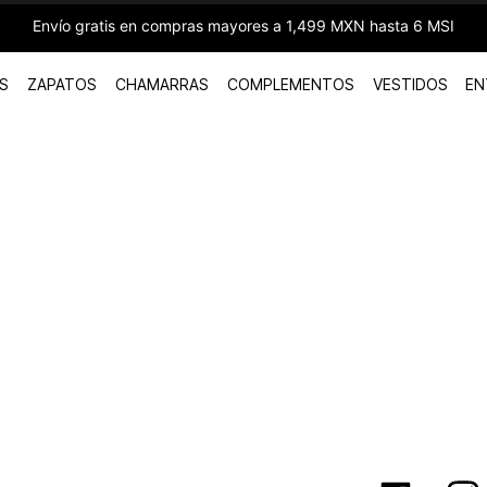
Envío gratis en compras mayores a 1,499 MXN hasta 6 MSI
S
ZAPATOS
CHAMARRAS
COMPLEMENTOS
VESTIDOS
EN